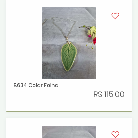
B634 Colar Folha
R$ 115,00