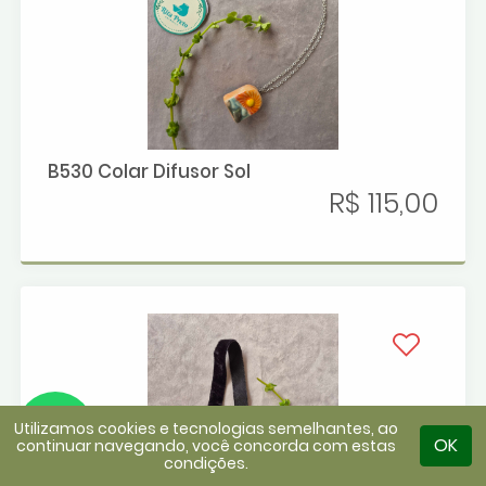
B530 Colar Difusor Sol
R$ 115,00
Utilizamos cookies e tecnologias semelhantes, ao
OK
continuar navegando, você concorda com estas
condições.