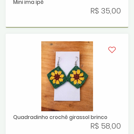
Mini ima ipê
R$ 35,00
Quadradinho crochê girassol brinco
R$ 58,00