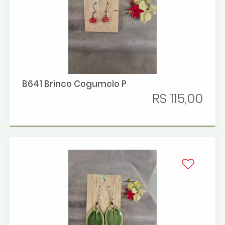
B641 Brinco Cogumelo P
R$ 115,00