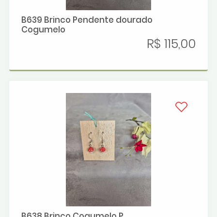
B639 Brinco Pendente dourado
Cogumelo
R$ 115,00
B638 Brinco Cogumelo P