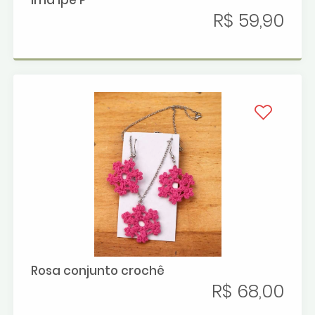
Ima ipê P
R$ 59,90
Rosa conjunto crochê
R$ 68,00