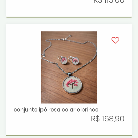
R$ 115,00
conjunto ipê rosa colar e brinco
R$ 168,90