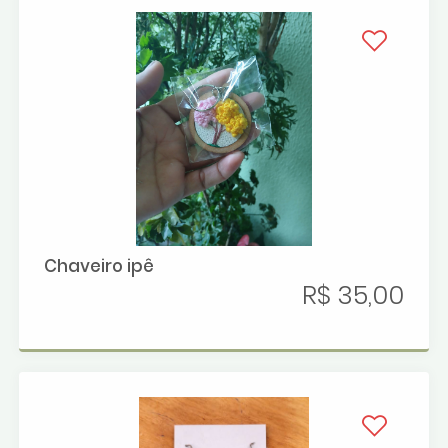
Chaveiro ipê
R$ 35,00