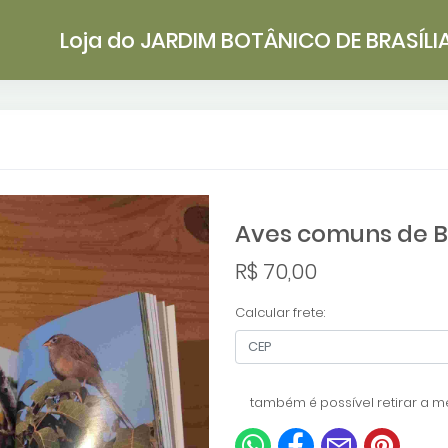
Loja do JARDIM BOTÂNICO DE BRASÍLI
Aves comuns de Br
R$ 70,00
Calcular frete:
também é possível retirar a me