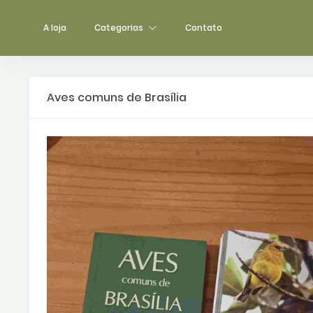
A loja
Categorias
Contato
Aves comuns de Brasília