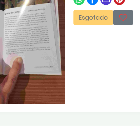
Esgotado