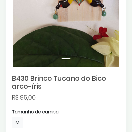
B430 Brinco Tucano do Bico
arco-íris
R$ 95,00
Tamanho de camisa
M