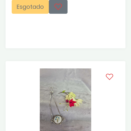
Esgotado