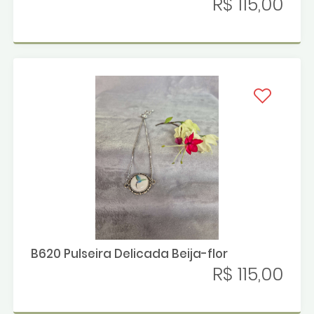
R$ 115,00
B620 Pulseira Delicada Beija-flor
R$ 115,00