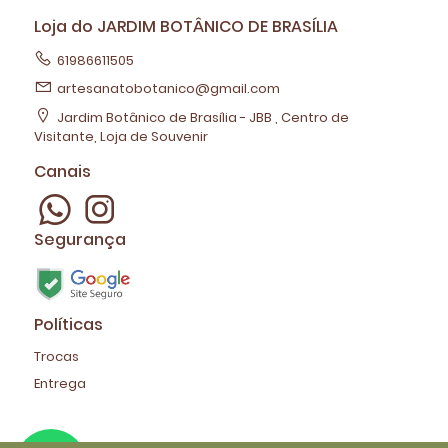
Loja do JARDIM BOTÂNICO DE BRASÍLIA
61986611505
artesanatobotanico@gmail.com
Jardim Botânico de Brasília - JBB , Centro de
Visitante, Loja de Souvenir
Canais
Segurança
Políticas
Trocas
Entrega