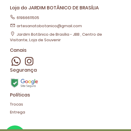
Loja do JARDIM BOTÂNICO DE BRASÍLIA
61986611505
artesanatobotanico@gmail.com
Jardim Botânico de Brasília - JBB , Centro de
Visitante, Loja de Souvenir
Canais
Segurança
Políticas
Trocas
Entrega