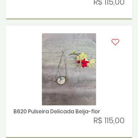
R$ 115,00
B620 Pulseira Delicada Beija-flor
R$ 115,00