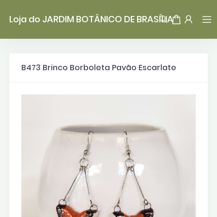
Loja do JARDIM BOTÂNICO DE BRASÍLIA
B473 Brinco Borboleta Pavão Escarlate