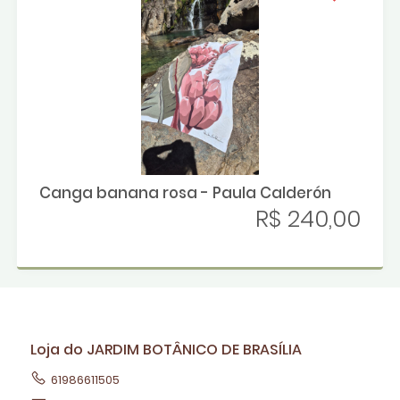
Canga banana rosa - Paula Calderón
R$ 240,00
Loja do JARDIM BOTÂNICO DE BRASÍLIA
61986611505