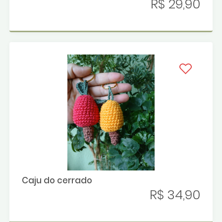
R$ 29,90
Caju do cerrado
R$ 34,90