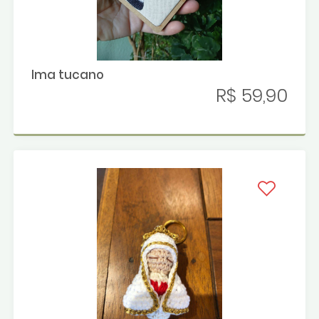
Ima tucano
R$ 59,90