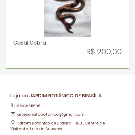
Casal Cobra
R$ 200,00
Loja do JARDIM BOTÂNICO DE BRASÍLIA
61986611505
artesanatobotanico@gmail.com
Jardim Botânico de Brasília - JBB , Centro de
Visitante, Loja de Souvenir