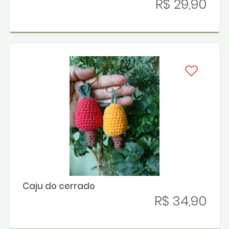
R$ 29,90
Caju do cerrado
R$ 34,90