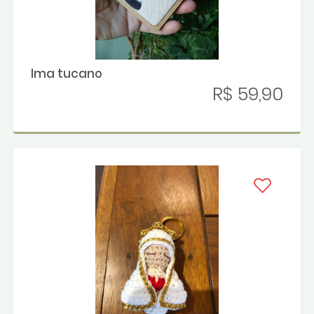
Ima tucano
R$ 59,90