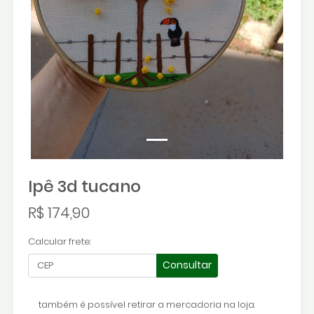
Ipê 3d tucano
R$ 174,90
Calcular frete:
Consultar
também é possível retirar a mercadoria na loja.