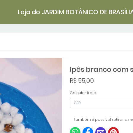
Loja do JARDIM BOTÂNICO DE BRASÍLI
Ipês branco com 
R$ 55,00
Calcular frete:
também é possível retirar a me