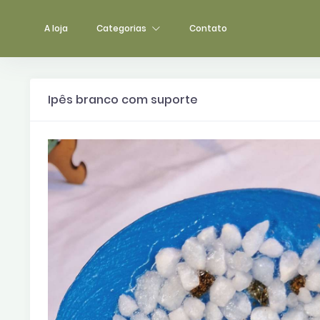
A loja
Categorias
Contato
Ipês branco com suporte