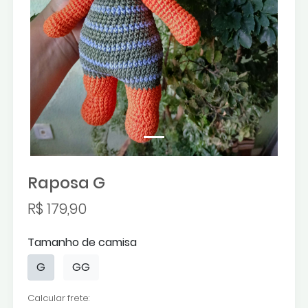
Raposa G
R$ 179,90
Tamanho de camisa
G
GG
Calcular frete: