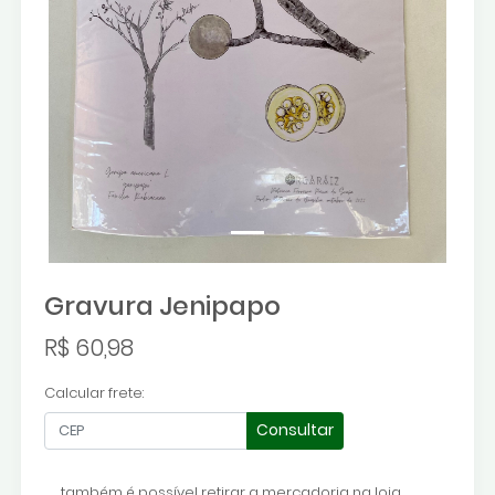
Gravura Jenipapo
R$ 60,98
Calcular frete:
Consultar
também é possível retirar a mercadoria na loja.