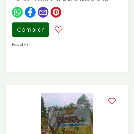
Comprar
Papel A3