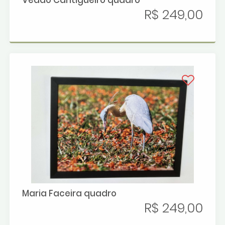
Veado Cantigueiro quadro
R$ 249,00
Maria Faceira quadro
R$ 249,00