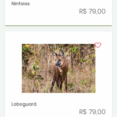
Ninfeias
R$ 79,00
Loboguará
R$ 79,00