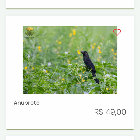
Anupreto
R$ 49,00