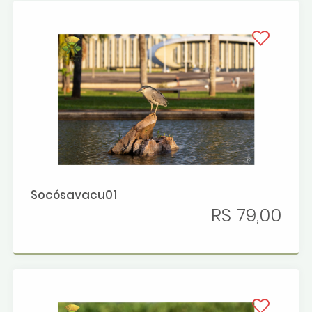
Socósavacu01
R$ 79,00