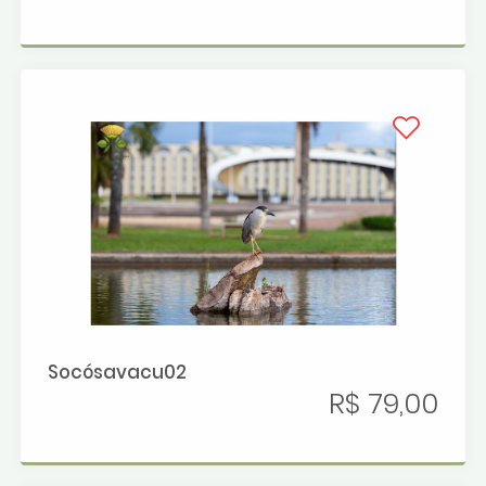
Socósavacu02
R$ 79,00