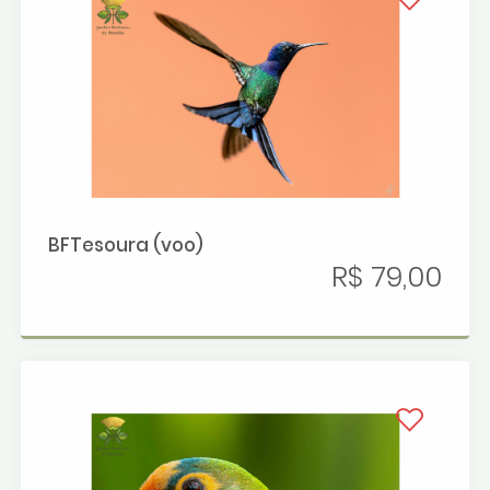
BFTesoura (voo)
R$ 79,00