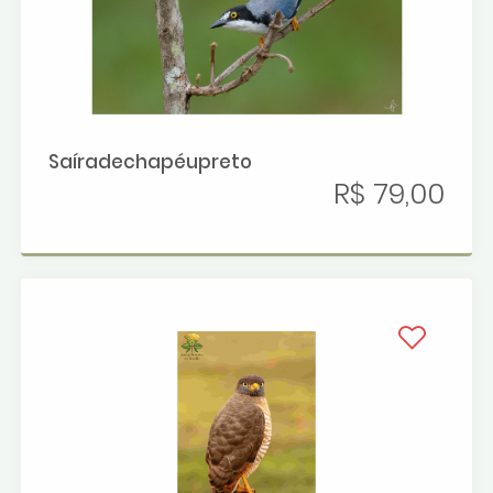
Saíradechapéupreto
R$ 79,00