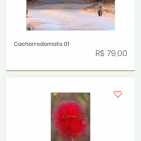
Cachorrodomato 01
R$ 79,00