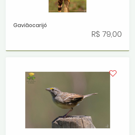
Gaviãocarijó
R$ 79,00