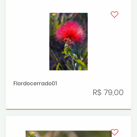
Flordocerrado01
R$ 79,00