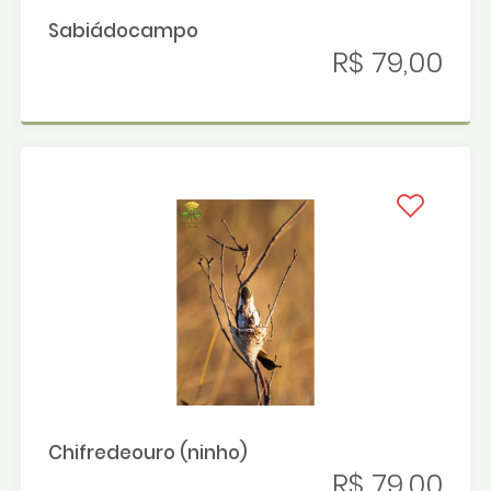
Sabiádocampo
R$ 79,00
Chifredeouro (ninho)
R$ 79,00