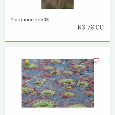
Flordocerrado03
R$ 79,00