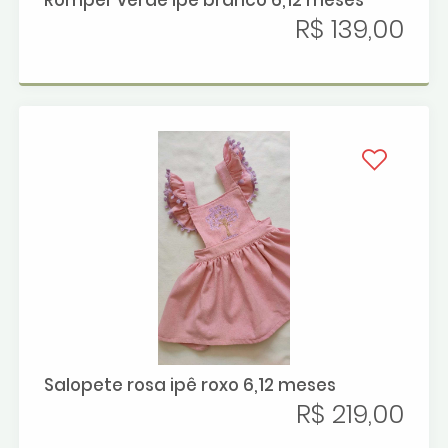
Romper verde ipe branco 6,12 meses
R$ 139,00
Salopete rosa ipê roxo 6,12 meses
R$ 219,00