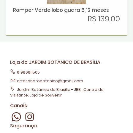
Romper Verde lobo guara 6,12 meses
R$ 139,00
Loja do JARDIM BOTÂNICO DE BRASÍLIA
61986611505
artesanatobotanico@gmail.com
Jardim Botânico de Brasília - JBB , Centro de
Visitante, Loja de Souvenir
Canais
Segurança