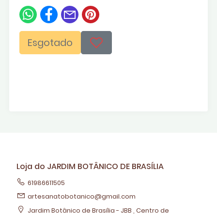
Esgotado
Loja do JARDIM BOTÂNICO DE BRASÍLIA
61986611505
artesanatobotanico@gmail.com
Jardim Botânico de Brasília - JBB , Centro de