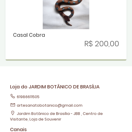
Casal Cobra
R$ 200,00
Loja do JARDIM BOTÂNICO DE BRASÍLIA
61986611505
artesanatobotanico@gmail.com
Jardim Botânico de Brasília - JBB , Centro de
Visitante, Loja de Souvenir
Canais