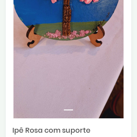
Ipê Rosa com suporte