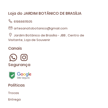
Loja do JARDIM BOTÂNICO DE BRASÍLIA
61986611505
artesanatobotanico@gmail.com
Jardim Botânico de Brasília - JBB , Centro de
Visitante, Loja de Souvenir
Canais
Segurança
Políticas
Trocas
Entrega