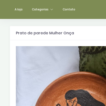
A loja
Categorias
Contato
Prato de parede Mulher Onça