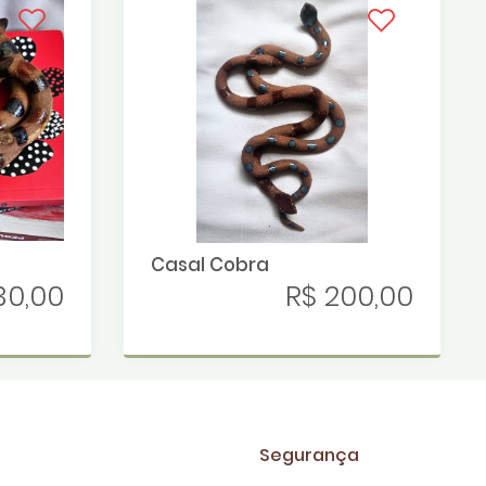
Casal Cobra
30,00
R$ 200,00
Segurança