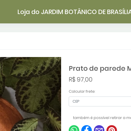
Loja do JARDIM BOTÂNICO DE BRASÍLI
Prato de parede 
R$ 97,00
Calcular frete:
também é possível retirar a me