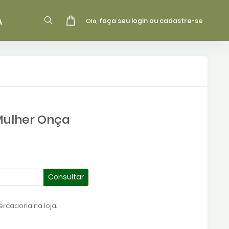
A
faça seu login ou cadastre-se
Olá,
Mulher Onça
Consultar
rcadoria na loja.