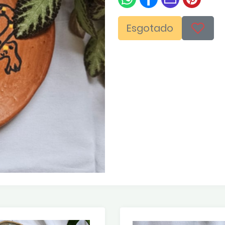
Esgotado