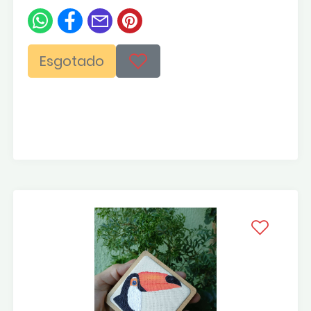
Esgotado