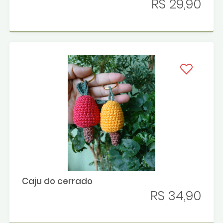
R$ 29,90
Caju do cerrado
R$ 34,90