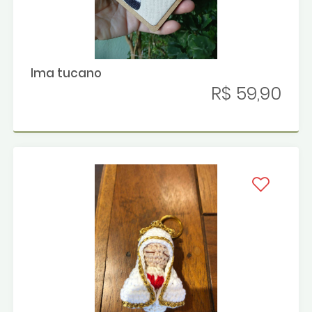
Ima tucano
R$ 59,90