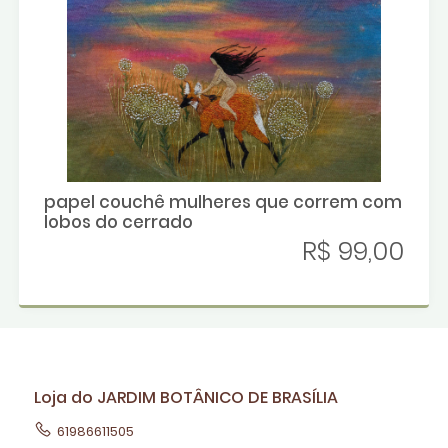
papel couchê mulheres que correm com
lobos do cerrado
R$ 99,00
Loja do JARDIM BOTÂNICO DE BRASÍLIA
61986611505