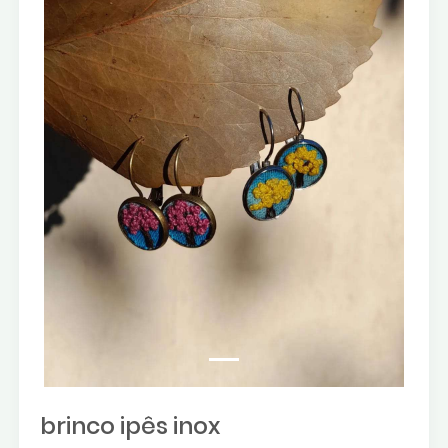
brinco ipês inox