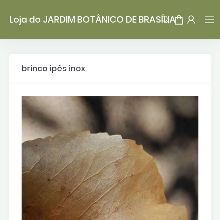
Loja do JARDIM BOTÂNICO DE BRASÍLIA
brinco ipês inox